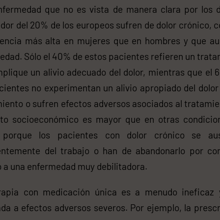
nfermedad que no es vista de manera clara por los 
dor del 20% de los europeos sufren de dolor crónico, 
lencia más alta en mujeres que en hombres y que a
 edad. Sólo el 40% de estos pacientes refieren un trat
plique un alivio adecuado del dolor, mientras que el
cientes no experimentan un alivio apropiado del dolor
iento o sufren efectos adversos asociados al tratamie
to socioeconómico es mayor que en otras condicio
 porque los pacientes con dolor crónico se au
entemente del trabajo o han de abandonarlo por co
 a una enfermedad muy debilitadora.
rapia con medicación única es a menudo ineficaz 
da a efectos adversos severos. Por ejemplo, la presc