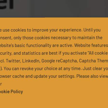
 use cookies to improve your experience. Until you
nsent, only those cookies necessary to maintain the
bsite's basic functionality are active. Website features
curity, and statistics are best if you activate "All cookie
ncl. Twitter, LinkedIn, Google reCaptcha, Captcha The
l). You can revoke your choice at any time. Just clear y
owser cache and update your settings. Please also vie
r
okie Policy