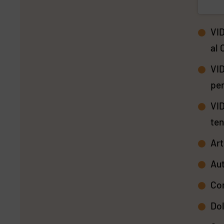
VID
al 
VID
per
VID
ten
Art
Aut
Com
Dol