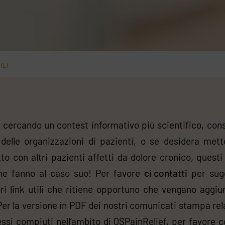
ILI
 cercando un contest informativo più scientifico, cons
delle organizzazioni di pazienti, o se desidera mett
to con altri pazienti affetti da dolore cronico, questi
che fanno al caso suo! Per favore
ci contatti
per sugg
ori link utili che ritiene opportuno che vengano aggiun
 Per la versione in PDF dei nostri comunicati stampa rela
ssi compiuti nell’ambito di QSPainRelief, per favore c