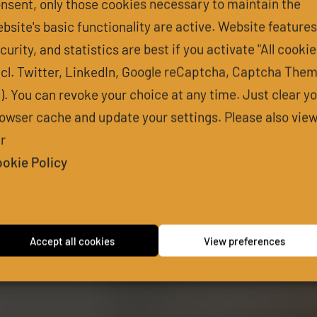
nsent, only those cookies necessary to maintain the
bsite's basic functionality are active. Website features
curity, and statistics are best if you activate "All cookie
ncl. Twitter, LinkedIn, Google reCaptcha, Captcha The
l). You can revoke your choice at any time. Just clear y
owser cache and update your settings. Please also vie
r
okie Policy
Accept all cookies
View preferences