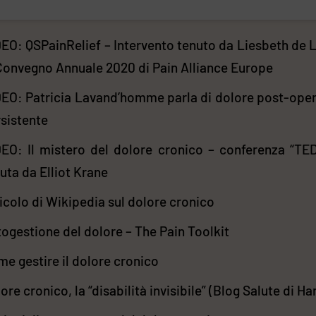
EO: QSPainRelief – Intervento tenuto da Liesbeth de 
Convegno Annuale 2020 di Pain Alliance Europe
EO: Patricia Lavand’homme parla di dolore post-oper
sistente
EO: Il mistero del dolore cronico – conferenza “TED
uta da Elliot Krane
icolo di Wikipedia sul dolore cronico
ogestione del dolore – The Pain Toolkit
e gestire il dolore cronico
ore cronico, la “disabilità invisibile” (Blog Salute di Ha