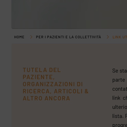
HOME
PER I PAZIENTI E LA COLLETTIVITÀ
LINK UT
TUTELA DEL
Se sta
PAZIENTE,
parte 
ORGANIZZAZIONI DI
contat
RICERCA, ARTICOLI &
ALTRO ANCORA
link 
ulteri
lista.
progre