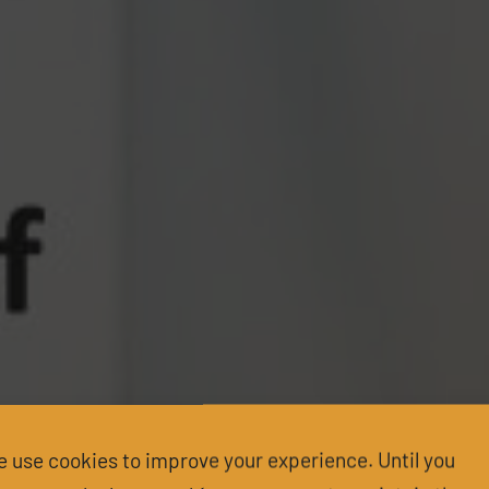
 use cookies to improve your experience. Until you